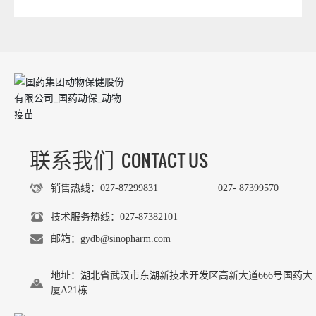
全新的特殊工艺进行生产。本品配以辅加了抗应激特殊物
质和免疫增强剂的专用稀
CONTACT US
联系我们
销售热线：027-87299831
027- 87399570
技术服务热线：027-87382101
邮箱：gydb@sinopharm.com
地址：湖北省武汉市东湖新技术开发区高新大道666号国药大
厦A21栋