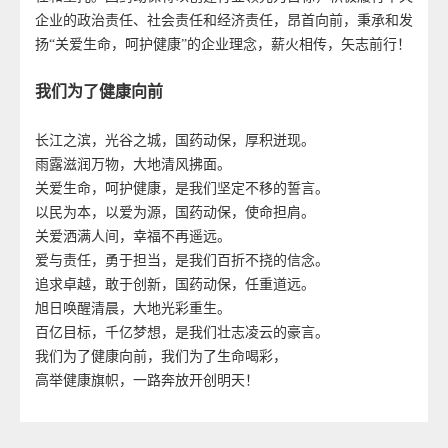
企业的政治责任、社会责任和经济责任，昂首向前，秉承和发
扬“关爱生命，呵护健康”的企业理念，薪火相传，矢志前行！
我们为了健康向前
长江之滨，光谷之城，国药动保，厚积迸现。
雨露滋润万物，大地清风拂面。
关爱生命，呵护健康，是我们坚定不移的誓言。
以民为本，以爱为源，国药动保，使命担肩。
关爱洒满人间，幸福不再遥远。
爱与责任，勇于担当，是我们百折不挠的信念。
追求卓越，敢于创新，国药动保，任重道远。
旭日唤醒清晨，大地光彩重生。
百亿目标，千亿梦想，是我们壮志凌云的豪言。
我们为了健康向前，我们为了生命喝彩，
高举健康旗帜，一路奔放开创明天！