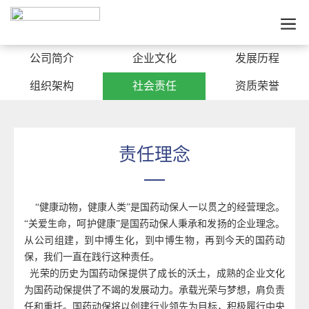
公司简介
企业文化
发展历程
组织架构
社会责任
资质荣誉
责任理念
“健康动物，健康人类”是国药动保人一以贯之的经营理念。
“关爱生命，呵护健康”是国药动保人秉承和发扬的企业理念。
从公司组建，到中博生化，到中博生物，再到今天的国药动
保，我们一直在践行这种责任。
光荣的历史为国药动保提供了成长的沃土，成熟的企业文化
为国药动保提供了不竭的发展动力。承载光荣与梦想，肩负责
任和重托。国药动保将以创建行业领先为目标，积极履行中央